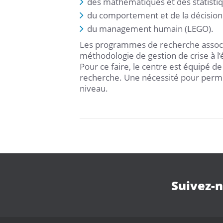
des mathématiques et des statisti
du comportement et de la décision 
du management humain (LEGO).
Les programmes de recherche associé
méthodologie de gestion de crise à l
Pour ce faire, le centre est équipé d
recherche. Une nécessité pour permet
niveau.
Suivez-