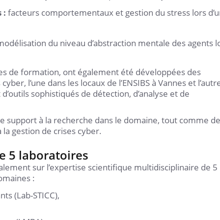
 :
facteurs comportementaux et gestion du stress lors d’
modélisation du niveau d’abstraction mentale des agents l
ières de formation, ont également été développées des
cyber, l’une dans les locaux de l’ENSIBS à Vannes et l’autr
d’outils sophistiqués de détection, d’analyse et de
 de support à la recherche dans le domaine, tout comme d
 la gestion de crises cyber.
de 5 laboratoires
lement sur l’expertise scientifique multidisciplinaire de 5
omaines :
ts (Lab-STICC),