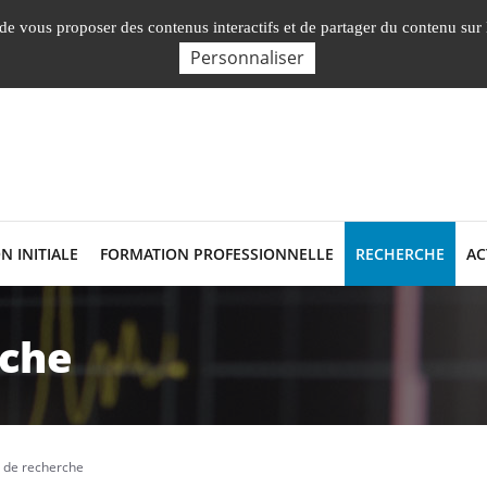
En
, de vous proposer des contenus interactifs et de partager du contenu sur
Personnaliser
N INITIALE
FORMATION PROFESSIONNELLE
RECHERCHE
AC
rche
 de recherche