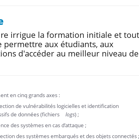
e
e irrigue la formation initiale et tou
de permettre aux étudiants, aux
tions d'accéder au meilleur niveau de
ent en cinq grands axes :
ction de vulnérabilités logicielles et identification
ssifs de données (fichiers
logs
) ;
ence des systèmes en cas d’attaque ;
ection des systèmes embarqués et des objets connectés 