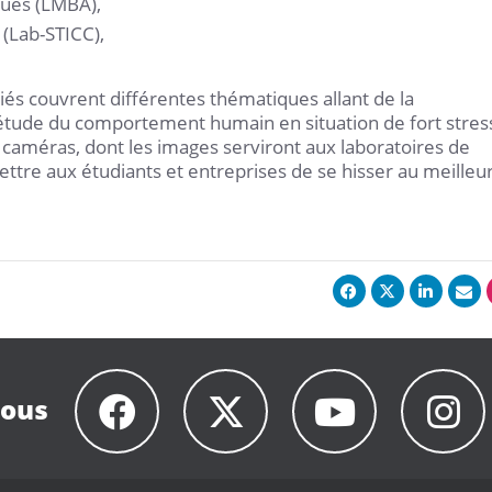
ques (LMBA),
(Lab-STICC),
s couvrent différentes thématiques allant de la
’étude du comportement humain en situation de fort stres
e caméras, dont les images serviront aux laboratoires de
tre aux étudiants et entreprises de se hisser au meilleu
nous