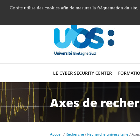
Gestion de vos préférences liées aux cookies
Ce site utilise des cookies afin de mesurer la fréquentation du site
LE CYBER SECURITY CENTER
FORMATIO
Axes de reche
Accueil
Recherche
Recherche universitaire
Axes