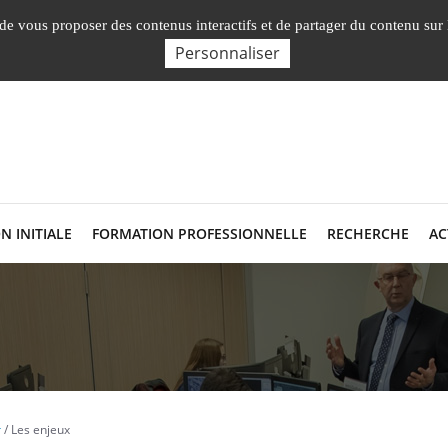
En
, de vous proposer des contenus interactifs et de partager du contenu sur
Personnaliser
N INITIALE
FORMATION PROFESSIONNELLE
RECHERCHE
AC
r
Les enjeux