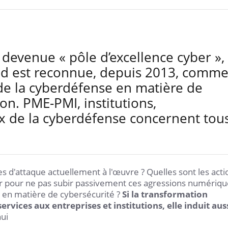
devenue « pôle d’excellence cyber »,
Sud est reconnue, depuis 2013, comm
e la cyberdéfense en matière de
on. PME-PMI, institutions,
eux de la cyberdéfense concernent tou
es d'attaque actuellement à l'œuvre ? Quelles sont les acti
r pour ne pas subir passivement ces agressions numériqu
es en matière de cybersécurité ?
Si la transformation
ices aux entreprises et institutions, elle induit aus
ui