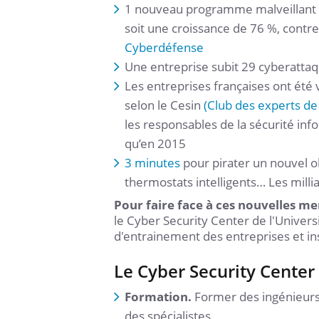
1 nouveau programme malveillant to
soit une croissance de 76 %, contr
Cyberdéfense
Une entreprise subit 29 cyberatta
Les entreprises françaises ont ét
selon le Cesin
(Club des experts de 
les responsables de la sécurité info
qu’en 2015
3 minutes
pour pirater un nouvel o
thermostats intelligents… Les milli
Pour faire face à ces nouvelles m
le Cyber Security Center de l'Univer
d'entrainement des entreprises et ins
Le Cyber Security Cente
Formation.
Former des ingénieurs
des spécialistes