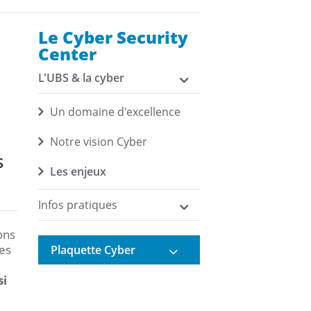
Le Cyber Security
Center
L'UBS & la cyber
e
Un domaine d'excellence
Notre vision Cyber
s
Les enjeux
Infos pratiques
ons
es
Plaquette Cyber
si