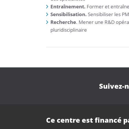
Entraînement.
Former et entraîne
Sensibilisation.
Sensibiliser les 
Recherche
. Mener une R&D opéra
pluridisciplinaire
Suivez-
Ce centre est financé p