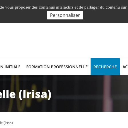
En
, de vous proposer des contenus interactifs et de partager du contenu sur
Personnaliser
N INITIALE
FORMATION PROFESSIONNELLE
RECHERCHE
AC
lle (Irisa)
le (Irisa)