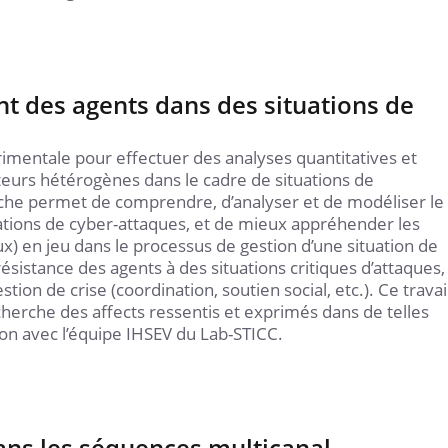
 des agents dans des situations de
entale pour effectuer des analyses quantitatives et
apteurs hétérogènes dans le cadre de situations de
he permet de comprendre, d’analyser et de modéliser le
uations de cyber-attaques, et de mieux appréhender les
en jeu dans le processus de gestion d’une situation de
sistance des agents à des situations critiques d’attaques,
 de crise (coordination, soutien social, etc.). Ce travai
cherche des affects ressentis et exprimés dans de telles
ation avec l’équipe IHSEV du Lab-STICC.
ans les séquences multicanal