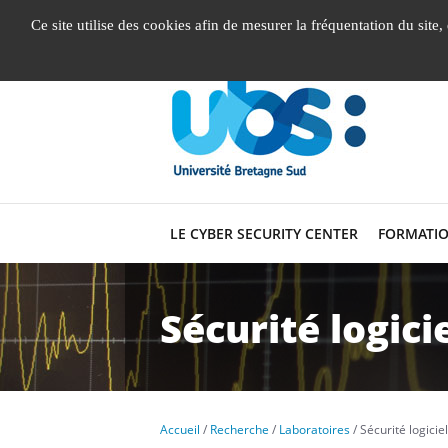
Gestion de vos préférences liées aux cookies
Ce site utilise des cookies afin de mesurer la fréquentation du site
LE CYBER SECURITY CENTER
FORMATIO
Sécurité logicie
Accueil
Recherche
Laboratoires
Sécurité logiciel