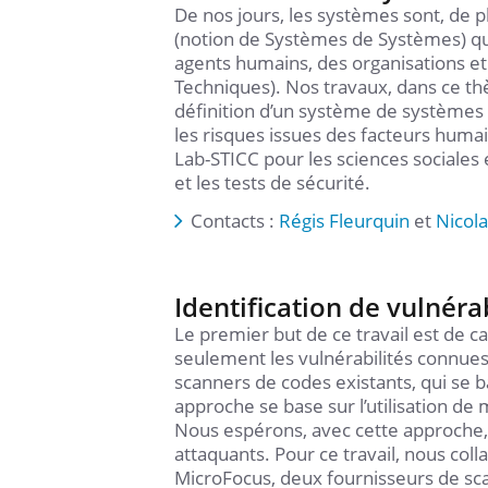
De nos jours, les systèmes sont, de p
(notion de Systèmes de Systèmes) qui
agents humains, des organisations et
Techniques). Nos travaux, dans ce th
définition d’un système de systèmes
les risques issues des facteurs huma
Lab-STICC pour les sciences sociales 
et les tests de sécurité.
Contacts :
Régis Fleurquin
et
Nicola
Identification de vulnérab
Le premier but de ce travail est de ca
seulement les vulnérabilités connues
scanners de codes existants, qui se b
approche se base sur l’utilisation de 
Nous espérons, avec cette approche, 
attaquants. Pour ce travail, nous co
MicroFocus, deux fournisseurs de sca