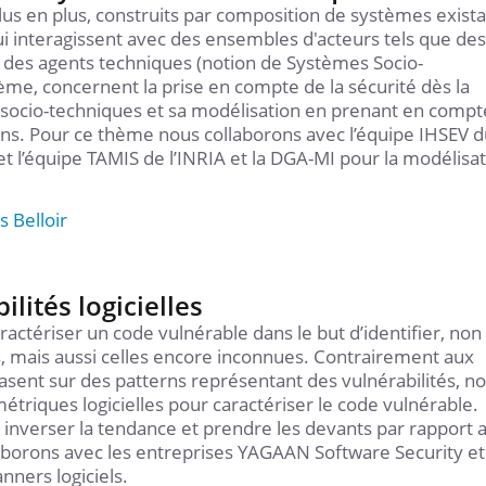
lus en plus, construits par composition de systèmes exist
 interagissent avec des ensembles d'acteurs tels que des
 des agents techniques (notion de Systèmes Socio-
ème, concernent la prise en compte de la sécurité dès la
 socio-techniques et sa modélisation en prenant en compt
ins. Pour ce thème nous collaborons avec l’équipe IHSEV 
et l’équipe TAMIS de l’INRIA et la DGA-MI pour la modélisa
s Belloir
ilités logicielles
ractériser un code vulnérable dans le but d’identifier, non
, mais aussi celles encore inconnues. Contrairement aux
asent sur des patterns représentant des vulnérabilités, no
métriques logicielles pour caractériser le code vulnérable.
inverser la tendance et prendre les devants par rapport 
llaborons avec les entreprises YAGAAN Software Security et
nners logiciels.