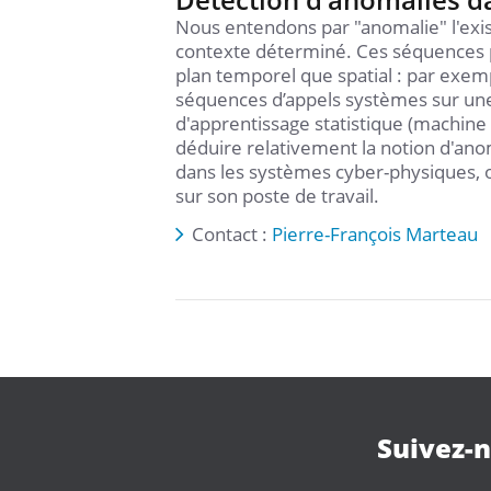
Nous entendons par "anomalie" l'exi
contexte déterminé. Ces séquences p
plan temporel que spatial : par exem
séquences d’appels systèmes sur un
d'apprentissage statistique (machine
déduire relativement la notion d'anom
dans les systèmes cyber-physiques,
sur son poste de travail.
Contact :
Pierre-François Marteau
Suivez-