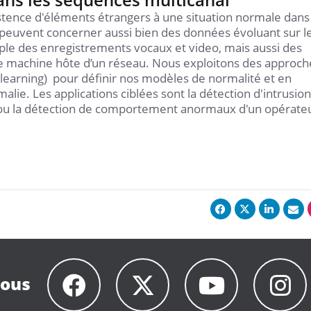
stence d'éléments étrangers à une situation normale dans
euvent concerner aussi bien des données évoluant sur l
ple des enregistrements vocaux et video, mais aussi des
e machine hôte d’un réseau. Nous exploitons des approch
 learning) pour définir nos modèles de normalité et en
alie. Les applications ciblées sont la détection d'intrusion
 ou la détection de comportement anormaux d'un opérate
nous