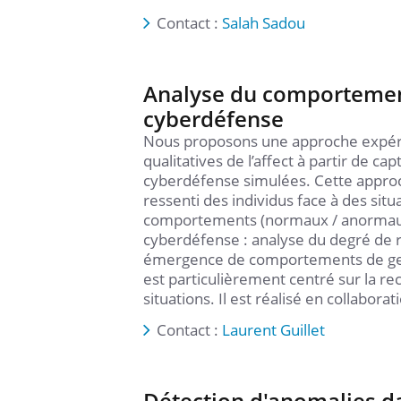
Contact :
Salah Sadou
Analyse du comportement
cyberdéfense
Nous proposons une approche expérim
qualitatives de l’affect à partir de c
cyberdéfense simulées. Cette approc
ressenti des individus face à des sit
comportements (normaux / anormaux) 
cyberdéfense : analyse du degré de ré
émergence de comportements de gestion
est particulièrement centré sur la re
situations. Il est réalisé en collabor
Contact :
Laurent Guillet
Détection d'anomalies d