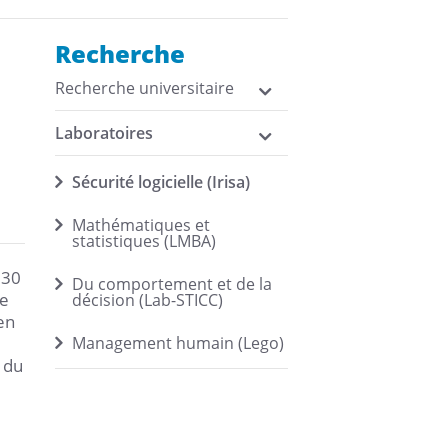
Recherche
Recherche universitaire
Laboratoires
Sécurité logicielle (Irisa)
Mathématiques et
statistiques (LMBA)
130
Du comportement et de la
ne
décision (Lab-STICC)
en
Management humain (Lego)
e du