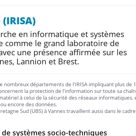
 (IRISA)
cherche en informatique et systèmes
ne comme le grand laboratoire de
avec une présence affirmée sur les
es, Lannion et Brest.
 de nombreux départements de l'IRISA impliquant plus de 
ncernent la protection de l'information sur toute sa chaî
matériel à celui de la sécurité des réseaux informatiques, 
s ou encore des données.
 Bretagne Sud (UBS) à Vannes travaillent aussi dans le cadr
s de systèmes socio-techniques