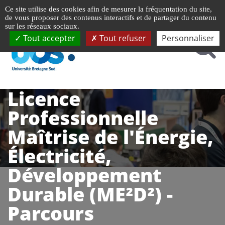
Gestion de vos préférences liées aux cookies
Ce site utilise des cookies afin de mesurer la fréquentation du site,
de vous proposer des contenus interactifs et de partager du contenu
sur les réseaux sociaux.
Tout accepter
Tout refuser
Personnaliser
Licence
Professionnelle
Maîtrise de l'Énergie,
Électricité,
Développement
Durable (ME²D²) -
Parcours