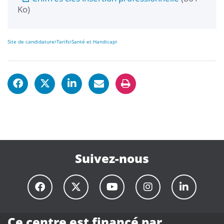
Ko)
Site de candidature
Tarifs
Santé et Handicap
Suivez-nous
Ce centre est financé par