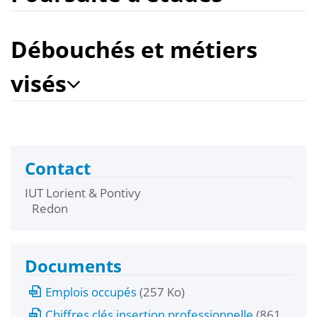
Débouchés et métiers
visés
Contact
IUT Lorient & Pontivy
Redon
Documents
Emplois occupés
(257 Ko)
Chiffres clés insertion professionnelle
(861